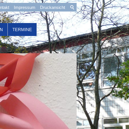
ntakt
Impressum
Druckansicht
ON
TERMINE