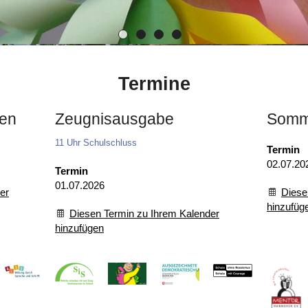
Termine
sen
Zeugnisausgabe
Somm
11 Uhr Schulschluss
Termin
02.07.20
Termin
01.07.2026
er
Diese
hinzufüg
Diesen Termin zu Ihrem Kalender
hinzufügen